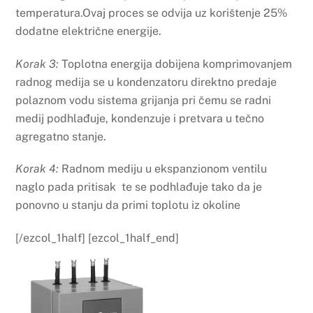
temperatura.Ovaj proces se odvija uz korištenje 25%
dodatne električne energije.
Korak 3:
Toplotna energija dobijena komprimovanjem
radnog medija se u kondenzatoru direktno predaje
polaznom vodu sistema grijanja pri čemu se radni
medij podhlađuje, kondenzuje i pretvara u tečno
agregatno stanje.
Korak 4:
Radnom mediju u ekspanzionom ventilu
naglo pada pritisak te se podhlađuje tako da je
ponovno u stanju da primi toplotu iz okoline
[/ezcol_1half] [ezcol_1half_end]