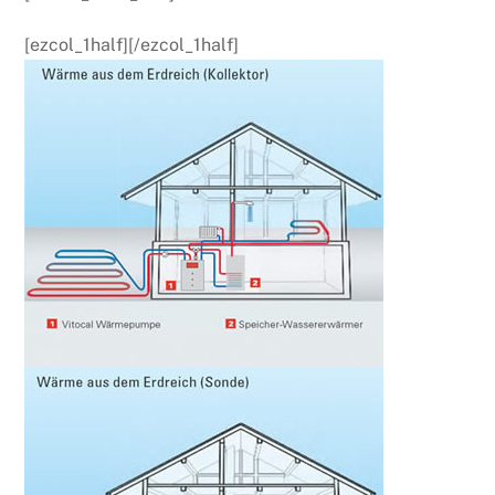
[ezcol_1half][/ezcol_1half]