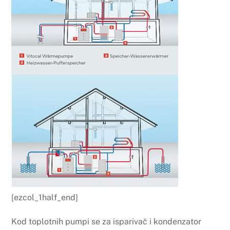
[ezcol_1half_end]
Kod toplotnih pumpi se za isparivač i kondenzator