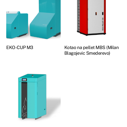
EKO-CUP M3
Kotao na pellet MBS (Milan
Blagojevic Smederevo)