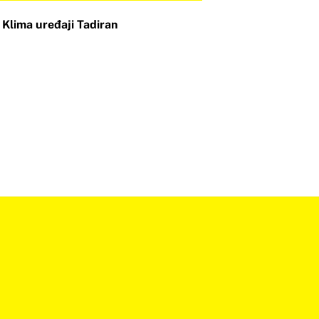
Klima uređaji Tadiran