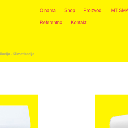
O nama
Shop
Proizvodi
MT SM
Referentno
Kontakt
lacija - Klimatizacija