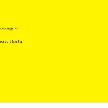
omercijalna
icredit banka