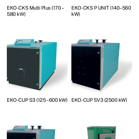
EKO-CKS Multi Plus (170 –
EKO-CKS P UNIT (140–560
580 kW)
kW)
EKO-CUP S3 (125 – 600 kW)
EKO-CUP SV3 (2500 kW)